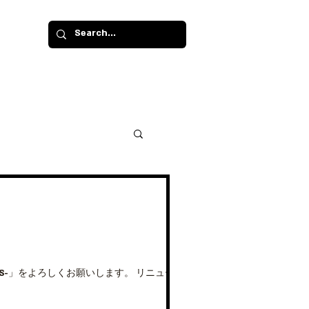
INE KIDS-」をよろしくお願いします。 リニューアル