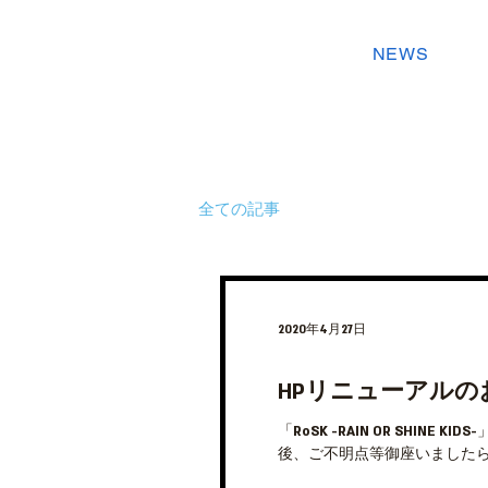
NEWS
全ての記事
2020年4月27日
HPリニューアルの
「RoSK -RAIN OR SHIN
後、ご不明点等御座いましたら