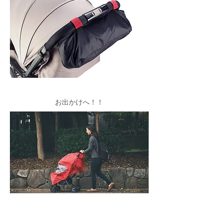
！！​お出かけへ
雨が止んだら、上記とは逆の手順でレインカ