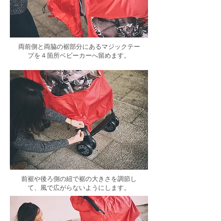
​両前側と両脇の裾部分にあるマジックテー
プを４箇所ベビーカーへ留めます。
前裾や後ろ側の紐で裾の大きさを調節し
て、風で広がらないようにします。