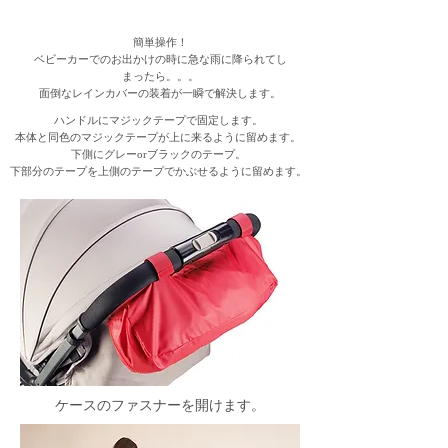
簡単操作！
ベビーカーでのお出かけの時に急な雨に降られてし
まったら。。。
​面倒なレインカバーの装着が一瞬で解決します。
ハンドルにマジックテープで固定します。
本体と同色のマジックテープが上に来るように留めます。
下側にグレーorブラックのテープ。
​下部分のテープを上側のテープでかぶせるように留めます。
ケースのファスナーを開けます。